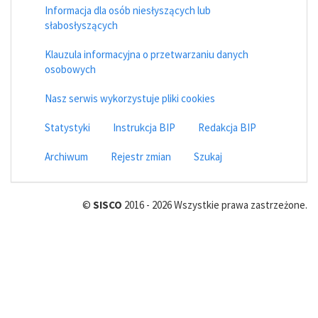
Informacja dla osób niesłyszących lub
słabosłyszących
Klauzula informacyjna o przetwarzaniu danych
osobowych
Nasz serwis wykorzystuje pliki cookies
Statystyki
Instrukcja BIP
Redakcja BIP
Archiwum
Rejestr zmian
Szukaj
©
SISCO
2016 - 2026 Wszystkie prawa zastrzeżone.