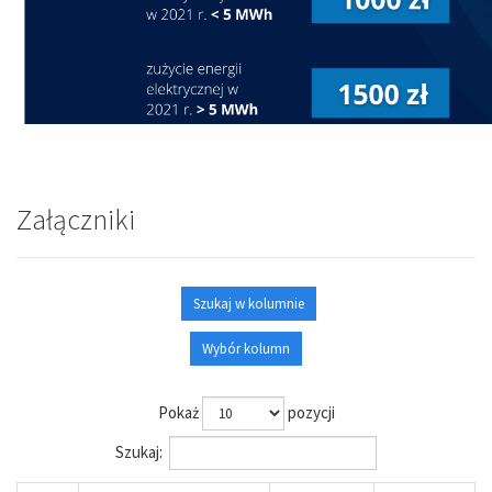
Załączniki
Szukaj w kolumnie
Wybór kolumn
Pokaż
pozycji
Szukaj: