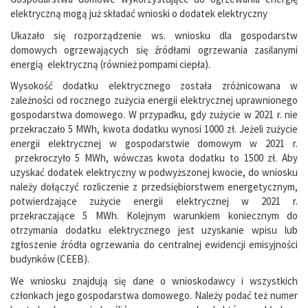
elektryczną mogą już składać wnioski o dodatek elektryczny
Ukazało się rozporządzenie ws. wniosku dla gospodarstw
domowych ogrzewających się źródłami ogrzewania zasilanymi
energią elektryczną (również pompami ciepła).
Wysokość dodatku elektrycznego została zróżnicowana w
zależności od rocznego zużycia energii elektrycznej uprawnionego
gospodarstwa domowego. W przypadku, gdy zużycie w 2021 r. nie
przekraczało 5 MWh, kwota dodatku wynosi 1000 zł. Jeżeli zużycie
energii elektrycznej w gospodarstwie domowym w 2021 r.
przekroczyło 5 MWh, wówczas kwota dodatku to 1500 zł. Aby
uzyskać dodatek elektryczny w podwyższonej kwocie, do wniosku
należy dołączyć rozliczenie z przedsiębiorstwem energetycznym,
potwierdzające zużycie energii elektrycznej w 2021 r.
przekraczające 5 MWh. Kolejnym warunkiem koniecznym do
otrzymania dodatku elektrycznego jest uzyskanie wpisu lub
zgłoszenie źródła ogrzewania do centralnej ewidencji emisyjności
budynków (CEEB).
We wniosku znajdują się dane o wnioskodawcy i wszystkich
członkach jego gospodarstwa domowego. Należy podać też numer