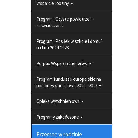
Wsparcie rodziny
Program "Czyste powietrze" -
zaświadczenia
Program „Posiłek w szkole i domu”
na lata 2024-2028
Korpus Wsparcia Seniorów
Program fundusze europejskie na
pomoc żywnościową 2021 - 2027
Opieka wytchnieniowa
Programy zakończone
Przemoc w rodzinie