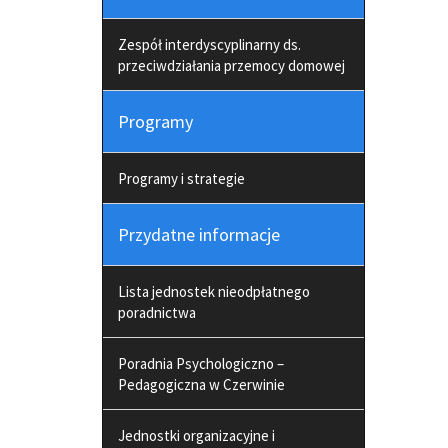
Zespół interdyscyplinarny ds.
przeciwdziałania przemocy domowej
Programy
Programy i strategie
Przydatne informacje
Lista jednostek nieodpłatnego
poradnictwa
Poradnia Psychologiczno –
Pedagogiczna w Czerwinie
Jednostki organizacyjne i