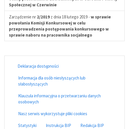
Społecznej w Czerwinie
Zarządzenie nr
2/2019
z dnia 18 lutego 2019 -
w sprawie
powołania Komisji Konkursowej w celu
przeprowadzenia postępowania konkursowego w
sprawie naboru na pracownika socjalnego
Deklaracja dostępności
Informacja dla osób niesłyszących lub
słabosłyszących
Klauzula informacyjna o przetwarzaniu danych
osobowych
Nasz serwis wykorzystuje pliki cookies
Statystyki
Instrukcja BIP
Redakcja BIP