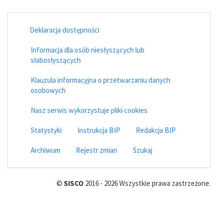
Deklaracja dostępności
Informacja dla osób niesłyszących lub
słabosłyszących
Klauzula informacyjna o przetwarzaniu danych
osobowych
Nasz serwis wykorzystuje pliki cookies
Statystyki
Instrukcja BIP
Redakcja BIP
Archiwum
Rejestr zmian
Szukaj
©
SISCO
2016 - 2026 Wszystkie prawa zastrzeżone.