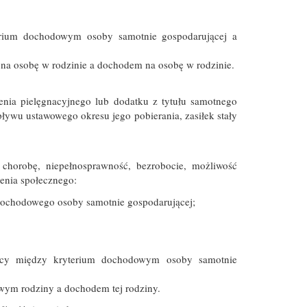
erium dochodowym osoby samotnie gospodarującej a
na osobę w rodzinie a dochodem na osobę w rodzinie.
zenia pielęgnacyjnego lub dodatku z tytułu samotnego
ływu ustawowego okresu jego pobierania, zasiłek stały
chorobę, niepełnosprawność, bezrobocie, możliwość
enia społecznego:
m dochodowego osoby samotnie gospodarującej;
icy między kryterium dochodowym osoby samotnie
wym rodziny a dochodem tej rodziny.