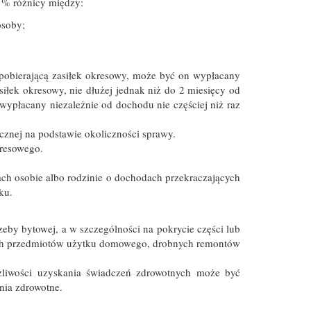
0 % różnicy między:
osoby;
 pobierającą zasiłek okresowy, może być on wypłacany
siłek okresowy, nie dłużej jednak niż do 2 miesięcy od
 wypłacany niezależnie od dochodu nie częściej niż raz
cznej na podstawie okoliczności sprawy.
resowego.
ch osobie albo rodzinie o dochodach przekraczających
ku.
zeby bytowej, a w szczególności na pokrycie części lub
dnych przedmiotów użytku domowego, drobnych remontów
iwości uzyskania świadczeń zdrowotnych może być
nia zdrowotne.