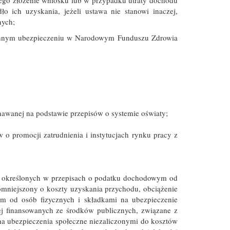
o ich uzyskania, jeżeli ustawa nie stanowi inaczej,
nych;
echnym ubezpieczeniu w Narodowym Funduszu Zdrowia
nawanej na podstawie przepisów o systemie oświaty;
 o promocji zatrudnienia i instytucjach rynku pracy z
 określonych w przepisach o podatku dochodowym od
pomniejszony o koszty uzyskania przychodu, obciążenie
 od osób fizycznych i składkami na ubezpieczenie
ej finansowanych ze środków publicznych, związane z
na ubezpieczenia społeczne niezaliczonymi do kosztów