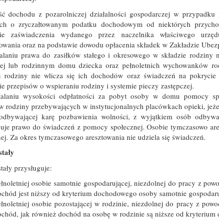
ć dochodu z pozarolniczej działalności gospodarczej w przypadku 
ach o zryczałtowanym podatku dochodowym od niektórych przychod
ie zaświadczenia wydanego przez naczelnika właściwego urzęd
owania oraz na podstawie dowodu opłacenia składek w Zakładzie Ubez
talaniu prawa do zasiłków stałego i okresowego w składzie rodziny
zej lub rodzinnym domu dziecka oraz pełnoletnich wychowanków rod
 rodziny nie wlicza się ich dochodów oraz świadczeń na pokrycie
e przepisów o wspieraniu rodziny i systemie pieczy zastępczej.
talaniu wysokości odpłatności za pobyt osoby w domu pomocy spo
 rodziny przebywających w instytucjonalnych placówkach opieki, jeżel
odbywającej karę pozbawienia wolności, z wyjątkiem osób odbywaj
guje prawo do świadczeń z pomocy społecznej. Osobie tymczasowo ar
ej. Za okres tymczasowego aresztowania nie udziela się świadczeń.
stały
stały przysługuje:
łnoletniej osobie samotnie gospodarującej, niezdolnej do pracy z powod
chód jest niższy od kryterium dochodowego osoby samotnie gospodaru
łnoletniej osobie pozostającej w rodzinie, niezdolnej do pracy z powod
chód, jak również dochód na osobę w rodzinie są niższe od kryterium