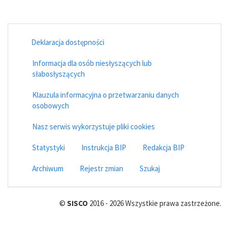
Deklaracja dostępności
Informacja dla osób niesłyszących lub
słabosłyszących
Klauzula informacyjna o przetwarzaniu danych
osobowych
Nasz serwis wykorzystuje pliki cookies
Statystyki
Instrukcja BIP
Redakcja BIP
Archiwum
Rejestr zmian
Szukaj
©
SISCO
2016 - 2026 Wszystkie prawa zastrzeżone.