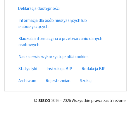
Deklaracja dostępności
Informacja dla osób niesłyszących lub
słabosłyszących
Klauzula informacyjna o przetwarzaniu danych
osobowych
Nasz serwis wykorzystuje pliki cookies
Statystyki
Instrukcja BIP
Redakcja BIP
Archiwum
Rejestr zmian
Szukaj
©
SISCO
2016 - 2026 Wszystkie prawa zastrzeżone.