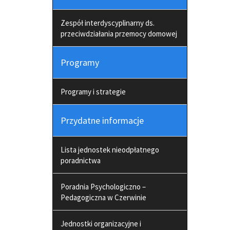
Zespół interdyscyplinarny ds.
przeciwdziałania przemocy domowej
Programy
Programy i strategie
Przydatne informacje
Lista jednostek nieodpłatnego
poradnictwa
Poradnia Psychologiczno –
Pedagogiczna w Czerwinie
Jednostki organizacyjne i