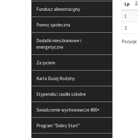
Lp
Fundusz alimentacyjny
1
Pomoc społeczna
2
Dodatki mieszkaniowe i
Pozycje 
energetyczne
Za życiem
Karta Dużej Rodziny
Stypendia i zasiłki szkolne
Świadczenie wychowawcze 800+
Program "Dobry Start"