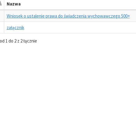
Nazwa
Wniosek o ustalenie prawa do świadczenia wychowawczego 500+
załącznik
od 1 do 2 z 2 łącznie