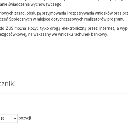
nanie świadczenia wychowawczego.
nowych zasad, obsługę przyjmowania i rozpatrywania wniosków oraz p
czeń Społecznych w miejsce dotychczasowych realizatorów programu.
 do ZUS można złożyć tylko drogą elektroniczną przez Internet, a wy
bezgotówkowej, na wskazany we wniosku rachunek bankowy.
czniki
pozycji