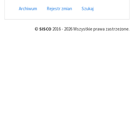
Archiwum
Rejestr zmian
Szukaj
©
SISCO
2016 - 2026 Wszystkie prawa zastrzeżone.