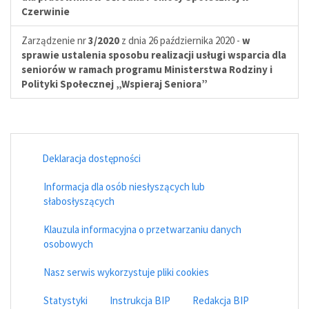
Czerwinie
Zarządzenie nr
3/2020
z dnia 26 października 2020 -
w
sprawie ustalenia sposobu realizacji usługi wsparcia dla
seniorów w ramach programu Ministerstwa Rodziny i
Polityki Społecznej „Wspieraj Seniora”
Deklaracja dostępności
Informacja dla osób niesłyszących lub
słabosłyszących
Klauzula informacyjna o przetwarzaniu danych
osobowych
Nasz serwis wykorzystuje pliki cookies
Statystyki
Instrukcja BIP
Redakcja BIP