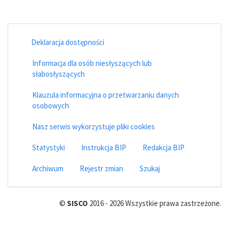
Deklaracja dostępności
Informacja dla osób niesłyszących lub
słabosłyszących
Klauzula informacyjna o przetwarzaniu danych
osobowych
Nasz serwis wykorzystuje pliki cookies
Statystyki
Instrukcja BIP
Redakcja BIP
Archiwum
Rejestr zmian
Szukaj
©
SISCO
2016 - 2026 Wszystkie prawa zastrzeżone.