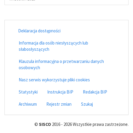
Deklaracja dostępności
Informacja dla osób niesłyszących lub
słabosłyszących
Klauzula informacyjna o przetwarzaniu danych
osobowych
Nasz serwis wykorzystuje pliki cookies
Statystyki
Instrukcja BIP
Redakcja BIP
Archiwum
Rejestr zmian
Szukaj
©
SISCO
2016 - 2026 Wszystkie prawa zastrzeżone.