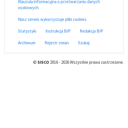
Klauzula informacyjna o przetwarzaniu danych
osobowych
Nasz serwis wykorzystuje pliki cookies
Statystyki
Instrukcja BIP
Redakcja BIP
Archiwum
Rejestr zmian
Szukaj
©
SISCO
2016 - 2026 Wszystkie prawa zastrzeżone.