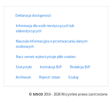
Deklaracja dostępności
Informacja dla osób niesłyszących lub
słabosłyszących
Klauzula informacyjna o przetwarzaniu danych
osobowych
Nasz serwis wykorzystuje pliki cookies
Statystyki
Instrukcja BIP
Redakcja BIP
Archiwum
Rejestr zmian
Szukaj
©
SISCO
2016 - 2026 Wszystkie prawa zastrzeżone.