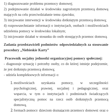
1) diagnozowanie problemu przemocy domowej;
2) podejmowanie działań w środowisku zagrożonym przemocą domową
mających na celu przeciwdziałanie temu zjawisku;
3) inicjowanie interwencji w środowisku dotkniętym przemocą domową;
4) rozpowszechnianie informacji o instytucjach, osobach i możliwościach
udzielenia pomocy w środowisku lokalnym;
5) inicjowanie działań w stosunku do osób stosujących przemoc domową.
Zadania przedstawicieli podmiotów odpowiedzialnych za stosowanie
procedury „Niebieskie Karty”
Pracownik socjalny jednostki organizacyjnej pomocy społecznej:
- diagnozuje sytuację i potrzeby osoby, co do której istnieje podejrzenie,
że jest dotknięta przemocą domową;
- udziela kompleksowych informacji o:
możliwościach uzyskania pomocy, w szczególności
psychologicznej, prawnej, socjalnej i pedagogicznej, oraz
wsparcia, w tym o instytucjach i podmiotach świadczących
specjalistyczną pomoc na rzecz osób dotkniętych przemocą
domową,
formach pomocy dzieciom doznającym przemocy domowej oraz o