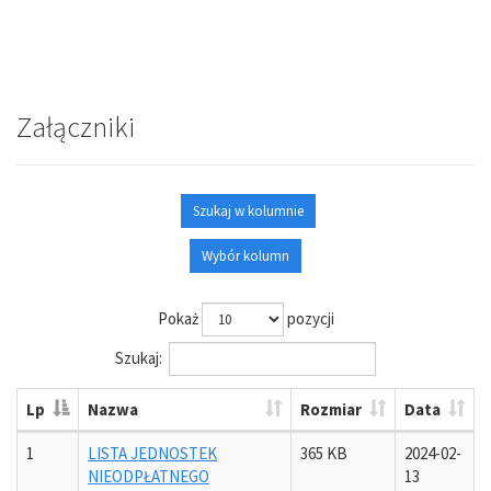
Załączniki
Szukaj w kolumnie
Wybór kolumn
Pokaż
pozycji
Szukaj:
Lp
Nazwa
Rozmiar
Data
1
LISTA JEDNOSTEK
365 KB
2024-02-
NIEODPŁATNEGO
13