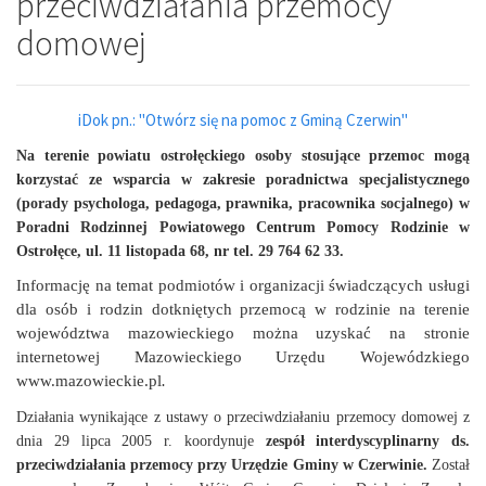
przeciwdziałania przemocy
domowej
iDok pn.: "Otwórz się na pomoc z Gminą Czerwin"
Na terenie powiatu ostrołęckiego osoby stosujące przemoc mogą
korzystać ze wsparcia w zakresie poradnictwa specjalistycznego
(porady psychologa, pedagoga, prawnika, pracownika socjalnego) w
Poradni Rodzinnej Powiatowego Centrum Pomocy Rodzinie w
Ostrołęce, ul. 11 listopada 68, nr tel. 29 764 62 33.
Informację na temat podmiotów i organizacji świadczących usługi
dla osób i rodzin dotkniętych przemocą w rodzinie na terenie
województwa mazowieckiego można uzyskać na stronie
internetowej Mazowieckiego Urzędu Wojewódzkiego
www.mazowieckie.pl
.
Działania wynikające z ustawy o przeciwdziałaniu przemocy domowej z
dnia 29 lipca 2005 r. koordynuje
zespół interdyscyplinarny ds.
przeciwdziałania przemocy przy Urzędzie Gminy w Czerwinie.
Został