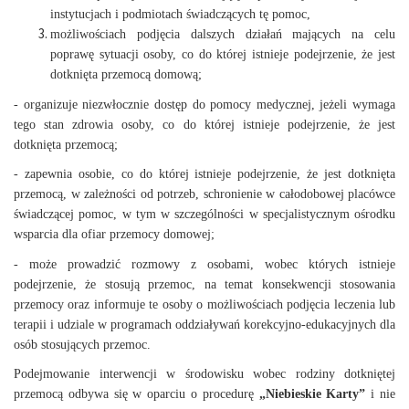
instytucjach i podmiotach świadczących tę pomoc,
możliwościach podjęcia dalszych działań mających na celu
poprawę sytuacji osoby, co do której istnieje podejrzenie, że jest
dotknięta przemocą domową;
- organizuje niezwłocznie dostęp do pomocy medycznej, jeżeli wymaga
tego stan zdrowia osoby, co do której istnieje podejrzenie, że jest
dotknięta przemocą;
- zapewnia osobie, co do której istnieje podejrzenie, że jest dotknięta
przemocą, w zależności od potrzeb, schronienie w całodobowej placówce
świadczącej pomoc, w tym w szczególności w specjalistycznym ośrodku
wsparcia dla ofiar przemocy domowej;
- może prowadzić rozmowy z osobami, wobec których istnieje
podejrzenie, że stosują przemoc, na temat konsekwencji stosowania
przemocy oraz informuje te osoby o możliwościach podjęcia leczenia lub
terapii i udziale w programach oddziaływań korekcyjno-edukacyjnych dla
osób stosujących przemoc.
Podejmowanie interwencji w środowisku wobec rodziny dotkniętej
przemocą odbywa się w oparciu o procedurę
„Niebieskie Karty”
i nie